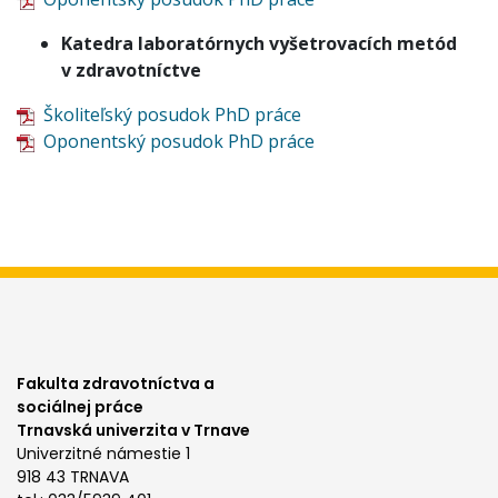
Katedra laboratórnych vyšetrovacích metód
v zdravotníctve
Školiteľský posudok PhD práce
Oponentský posudok PhD práce
Fakulta zdravotníctva a
sociálnej práce
Trnavská univerzita v Trnave
Univerzitné námestie 1
918 43 TRNAVA