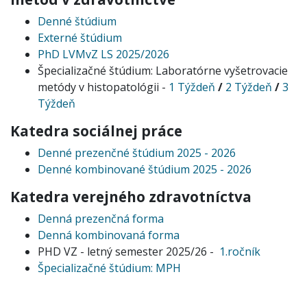
Denné štúdium
Externé štúdium
PhD LVMvZ LS 2025/2026
Špecializačné štúdium: Laboratórne vyšetrovacie
metódy v histopatológii -
1 Týždeň
/
2 Týždeň
/
3
Týždeň
Katedra sociálnej práce
Denné prezenčné štúdium 2025 - 2026
Denné kombinované štúdium 2025 - 2026
Katedra verejného zdravotníctva
Denná prezenčná forma
Denná kombinovaná forma
PHD VZ - letný semester 2025/26 -
1.ročník
Špecializačné štúdium: MPH