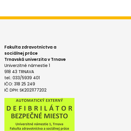
Fakulta zdravotníctva a
sociálnej práce
Trnavská univerzita v Trnave
Univerzitné námestie 1
918 43 TRNAVA
tel.: 033/5939 401
IČO: 318 25 249
IČ DPH: SK2021177202