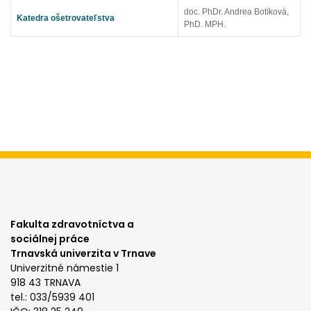
doc. PhDr. Andrea Botíková,
Katedra ošetrovateľstva
PhD. MPH.
Fakulta zdravotníctva a
sociálnej práce
Trnavská univerzita v Trnave
Univerzitné námestie 1
918 43 TRNAVA
tel.: 033/5939 401