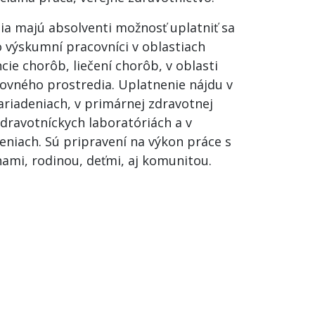
ia majú absolventi možnosť uplatniť sa
o výskumní pracovníci v oblastiach
ie chorôb, liečení chorôb, v oblasti
covného prostredia. Uplatnenie nájdu v
ariadeniach, v primárnej zdravotnej
 zdravotníckych laboratóriách a v
eniach. Sú pripravení na výkon práce s
nami, rodinou, deťmi, aj komunitou.