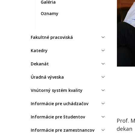
Galéria
Oznamy
Fakultné pracoviská
Katedry
Dekanát
Úradná výveska
Vnútorný systém kvality
Informácie pre uchádzačov
Informácie pre študentov
Prof. M
dekan
Informácie pre zamestnancov