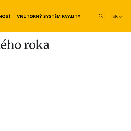
NOSŤ
VNÚTORNÝ SYSTÉM KVALITY
SK
ého roka