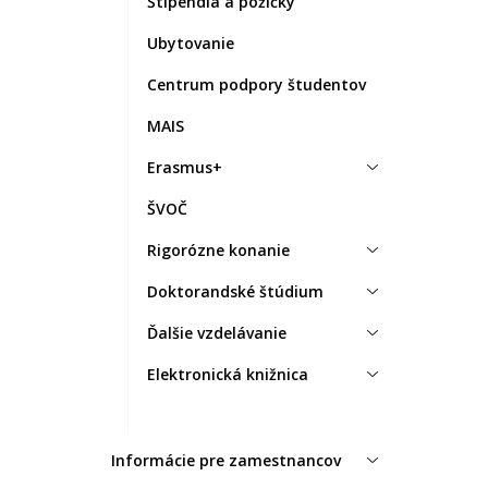
Štipendiá a pôžičky
Ubytovanie
Centrum podpory študentov
MAIS
Erasmus+
ŠVOČ
Rigorózne konanie
Doktorandské štúdium
Ďalšie vzdelávanie
Elektronická knižnica
Informácie pre zamestnancov