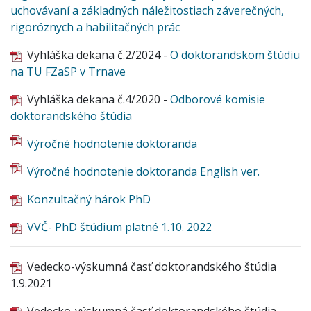
uchovávaní a základných náležitostiach záverečných,
rigoróznych a habilitačných prác
Vyhláška dekana č.2/2024 -
O doktorandskom štúdiu
na TU FZaSP v Trnave
Vyhláška dekana č.4/2020 -
Odborové komisie
doktorandského štúdia
Výročné hodnotenie doktoranda
Výročné hodnotenie doktoranda English ver.
Konzultačný hárok PhD
VVČ- PhD štúdium platné 1.10. 2022
Vedecko-výskumná časť doktorandského štúdia
1.9.2021