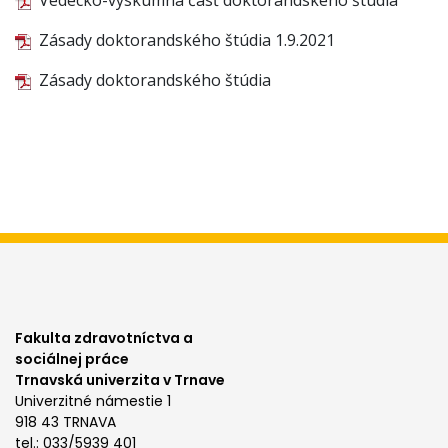
Vedecko-výskumná časť doktorandského štúdia
Zásady doktorandského štúdia 1.9.2021
Zásady doktorandského štúdia
Fakulta zdravotníctva a
sociálnej práce
Trnavská univerzita v Trnave
Univerzitné námestie 1
918 43 TRNAVA
tel.: 033/5939 401