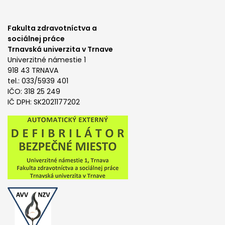
Fakulta zdravotníctva a
sociálnej práce
Trnavská univerzita v Trnave
Univerzitné námestie 1
918 43 TRNAVA
tel.: 033/5939 401
IČO: 318 25 249
IČ DPH: SK2021177202