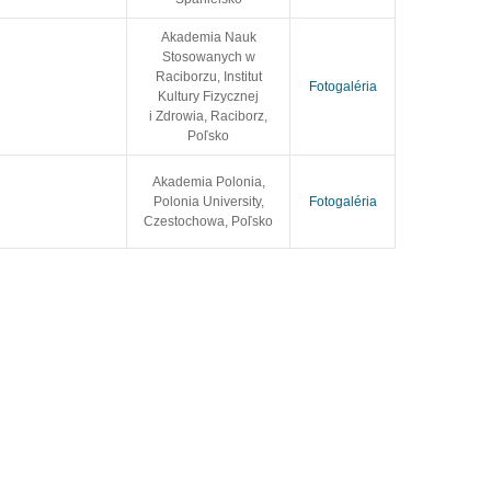
Akademia Nauk
Stosowanych w
Raciborzu, Institut
Fotogaléria
Kultury Fizycznej
i Zdrowia, Raciborz,
Poľsko
Akademia Polonia,
Polonia University,
Fotogaléria
Czestochowa, Poľsko