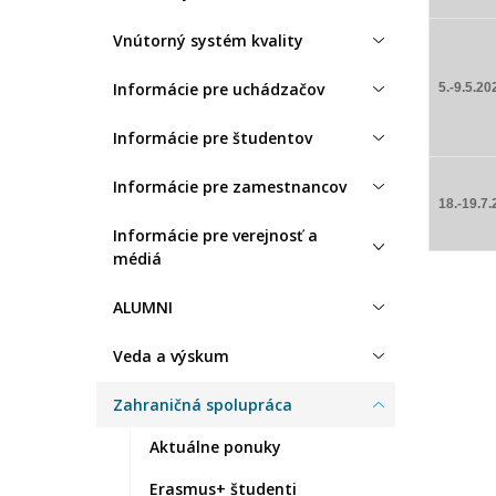
Vnútorný systém kvality
Informácie pre uchádzačov
5.-9.5.20
Informácie pre študentov
Informácie pre zamestnancov
18.-19.7
Informácie pre verejnosť a
médiá
ALUMNI
Veda a výskum
Zahraničná spolupráca
Aktuálne ponuky
Erasmus+ študenti