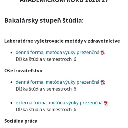
Bakalársky stupeň štúdia:
Laboratórne vyšetrovacie metódy v zdravotníctve
denná forma, metóda výuky prezenčná
Dĺžka štúdia v semestroch: 6
Ošetrovateľstvo
denná forma, metóda výuky prezenčná
Dĺžka štúdia v semestroch: 6
externá forma, metóda výuky prezenčná
Dĺžka štúdia v semestroch: 6
Sociálna práca