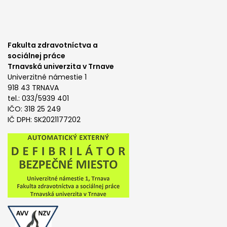
Fakulta zdravotníctva a
sociálnej práce
Trnavská univerzita v Trnave
Univerzitné námestie 1
918 43 TRNAVA
tel.: 033/5939 401
IČO: 318 25 249
IČ DPH: SK2021177202