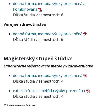
denná forma, metóda výuky prezenčná a
kombinovaná
Dĺžka štúdia v semestroch: 6
Verejné zdravotníctvo
denná forma, metóda výuky prezenčná
Dĺžka štúdia v semestroch: 6
Magisterský stupeň štúdia:
Laboratórne vyšetrovacie metódy v zdravotníctve
denná forma, metóda výuky prezenčná
Dĺžka štúdia v semestroch: 4
externá forma, metóda výuky prezenčná
Dĺžka štúdia v semestroch: 4
Ošetrovateľstvo