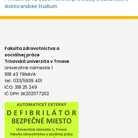
doktorandské štúdium
Fakulta zdravotníctva a
sociálnej práce
Trnavská univerzita v Trnave
Univerzitné námestie 1
918 43 TRNAVA
tel.: 033/5939 401
IČO: 318 25 249
IČ DPH: SK2021177202