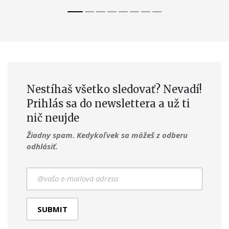
Nestíhaš všetko sledovať? Nevadí!
Prihlás sa do newslettera a už ti
nič neujde
Žiadny spam. Kedykoľvek sa môžeš z odberu
odhlásiť.