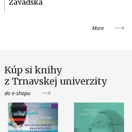
Závadská
More
Kúp si knihy
z Trnavskej univerzity
do e-shopu