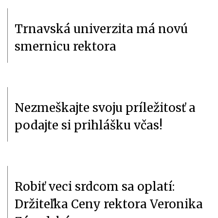
Trnavská univerzita má novú
smernicu rektora
Nezmeškajte svoju príležitosť a
podajte si prihlášku včas!
Robiť veci srdcom sa oplatí:
Držiteľka Ceny rektora Veronika