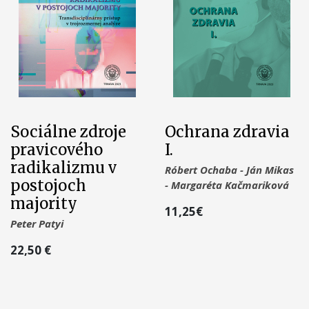
Sociálne zdroje
Ochrana zdravia
pravicového
I.
radikalizmu v
Róbert Ochaba - Ján Mikas
postojoch
- Margaréta Kačmariková
majority
11,25€
Peter Patyi
22,50 €