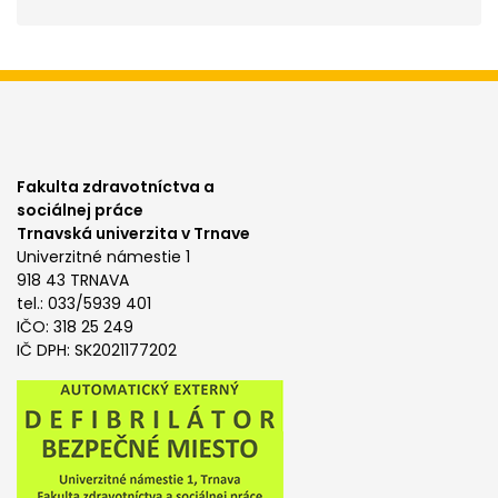
Fakulta zdravotníctva a
sociálnej práce
Trnavská univerzita v Trnave
Univerzitné námestie 1
918 43 TRNAVA
tel.: 033/5939 401
IČO: 318 25 249
IČ DPH: SK2021177202