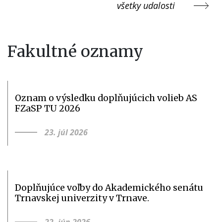
všetky udalosti
Fakultné oznamy
Oznam o výsledku doplňujúcich volieb AS
FZaSP TU 2026
23. júl 2026
Doplňujúce voľby do Akademického senátu
Trnavskej univerzity v Trnave.
22. jún 2026