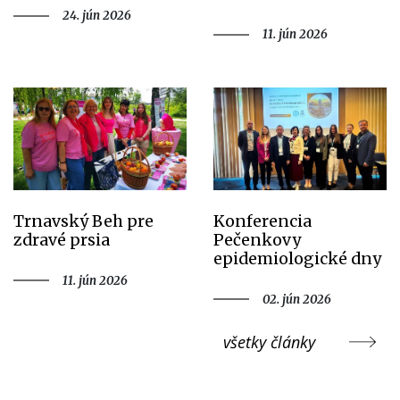
24. jún 2026
11. jún 2026
Trnavský Beh pre
Konferencia
zdravé prsia
Pečenkovy
epidemiologické dny
11. jún 2026
02. jún 2026
všetky články