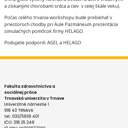
a získanými chorobami srdca a ciev v celej škále veku).
Počas celého trvania workshopu bude prebiehať v
priestoroch chodby pri Aule Pazmáneum prezentácia
simulačných pomôcok firmy HELAGO.
Podujatie podporili: AGEL a HELAGO
Fakulta zdravotníctva a
sociálnej práce
Trnavská univerzita v Trnave
Univerzitné námestie 1
918 43 TRNAVA
tel.: 033/5939 401
IČO: 318 25 249