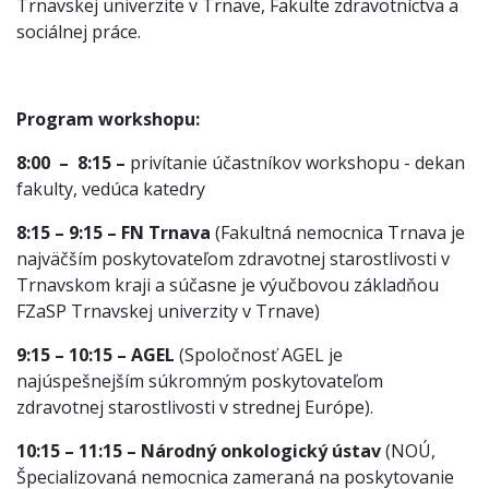
Trnavskej univerzite v Trnave, Fakulte zdravotníctva a
sociálnej práce.
Program workshopu:
8:00 – 8:15 –
privítanie účastníkov workshopu - dekan
fakulty, vedúca katedry
8:15 – 9:15 – FN Trnava
(Fakultná nemocnica Trnava je
najväčším poskytovateľom zdravotnej starostlivosti v
Trnavskom kraji a súčasne je výučbovou základňou
FZaSP Trnavskej univerzity v Trnave)
9:15 – 10:15 – AGEL
(Spoločnosť AGEL je
najúspešnejším súkromným poskytovateľom
zdravotnej starostlivosti v strednej Európe).
10:15 – 11:15 – Národný onkologický ústav
(NOÚ,
Špecializovaná nemocnica zameraná na poskytovanie