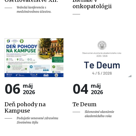
onkopatológii
Vedecká konferencia s
medzinárodnou účasťou.
06
04
máj
máj
2026
2026
Deň pohody na
Te Deum
Kampuse
Slávnostné ukončenie
akademického roka
Podujatie venovené zdravému
životnému štýlu