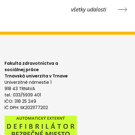
všetky udalosti
Fakulta zdravotníctva a
sociálnej práce
Trnavská univerzita v Trnave
Univerzitné námestie 1
918 43 TRNAVA
tel.: 033/5939 401
IČO: 318 25 249
IČ DPH: SK2021177202