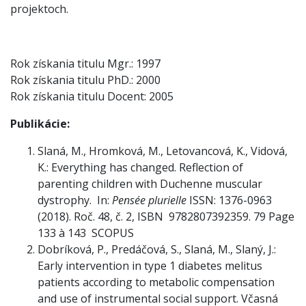
projektoch.
Rok získania titulu Mgr.: 1997
Rok získania titulu PhD.: 2000
Rok získania titulu Docent: 2005
Publikácie:
Slaná, M., Hromková, M., Letovancová, K., Vidová,
K.: Everything has changed. Reflection of
parenting children with Duchenne muscular
dystrophy. In:
Pensée plurielle
ISSN: 1376-0963
(2018). Roč. 48, č. 2, ISBN 9782807392359. 79 Page
133 à 143 SCOPUS
Dobríková, P., Predáčová, S., Slaná, M., Slaný, J.:
Early intervention in type 1 diabetes melitus
patients according to metabolic compensation
and use of instrumental social support. Včasná