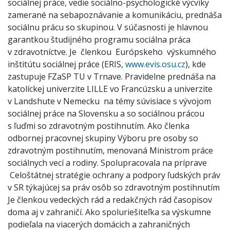
sociálnej práce, vedie sociálno-psychologické výcviky
zamerané na sebapoznávanie a komunikáciu, prednáša
sociálnu prácu so skupinou. V súčasnosti je hlavnou
garantkou študijného programu sociálna práca
v zdravotníctve. Je členkou Európskeho výskumného
inštitútu sociálnej práce (ERIS,
www.evis.osu.cz
), kde
zastupuje FZaSP TU v Trnave. Pravidelne prednáša na
katolíckej univerzite LILLE vo Francúzsku a univerzite
v Landshute v Nemecku na témy súvisiace s vývojom
sociálnej práce na Slovensku a so sociálnou prácou
s ľuďmi so zdravotným postihnutím. Ako členka
odbornej pracovnej skupiny Výboru pre osoby so
zdravotným postihnutím, menovaná Ministrom práce
sociálnych vecí a rodiny. Spolupracovala na príprave
Celoštátnej stratégie ochrany a podpory ľudských práv
v SR týkajúcej sa práv osôb so zdravotným postihnutím
Je členkou vedeckých rád a redakčných rád časopisov
doma aj v zahraničí. Ako spoluriešiteľka sa výskumne
podieľala na viacerých domácich a zahraničných