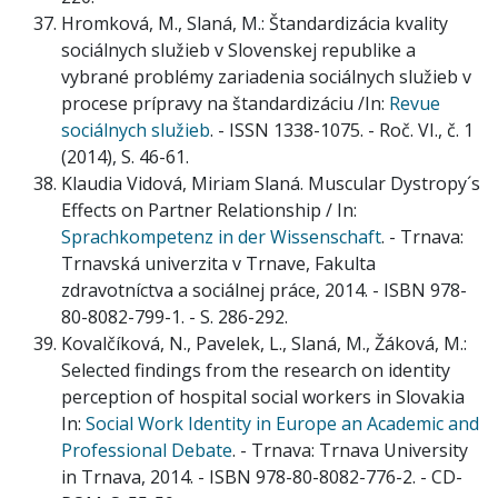
Hromková, M., Slaná, M.: Štandardizácia kvality
sociálnych služieb v Slovenskej republike a
vybrané problémy zariadenia sociálnych služieb v
procese prípravy na štandardizáciu /In:
Revue
sociálnych služieb
. - ISSN 1338-1075. - Roč. VI., č. 1
(2014), S. 46-61.
Klaudia Vidová, Miriam Slaná. Muscular Dystropy´s
Effects on Partner Relationship / In:
Sprachkompetenz in der Wissenschaft
. - Trnava:
Trnavská univerzita v Trnave, Fakulta
zdravotníctva a sociálnej práce, 2014. - ISBN 978-
80-8082-799-1. - S. 286-292.
Kovalčíková, N., Pavelek, L., Slaná, M., Žáková, M.:
Selected findings from the research on identity
perception of hospital social workers in Slovakia
In:
Social Work Identity in Europe an Academic and
Professional Debate
. - Trnava: Trnava University
in Trnava, 2014. - ISBN 978-80-8082-776-2. - CD-