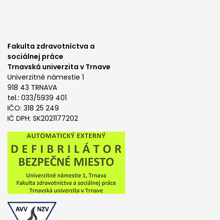
Fakulta zdravotníctva a
sociálnej práce
Trnavská univerzita v Trnave
Univerzitné námestie 1
918 43 TRNAVA
tel.: 033/5939 401
IČO: 318 25 249
IČ DPH: SK2021177202