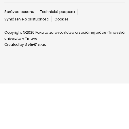
Päta
Správca obsahu
Technická podpora
Vyhlásenie o prístupnosti
Cookies
Copyright ©2026 Fakulta zdravotníctva a sociálnej práce · Trnavská
univerzita v Trnave
Created by
ActivIT s.r.o.