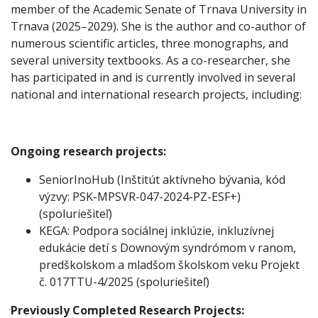
member of the Academic Senate of Trnava University in
Trnava (2025–2029). She is the author and co-author of
numerous scientific articles, three monographs, and
several university textbooks. As a co-researcher, she
has participated in and is currently involved in several
national and international research projects, including:
Ongoing research projects:
SeniorInoHub (Inštitút aktívneho bývania, kód
výzvy: PSK-MPSVR-047-2024-PZ-ESF+)
(spoluriešiteľ)
KEGA: Podpora sociálnej inklúzie, inkluzívnej
edukácie detí s Downovým syndrómom v ranom,
predškolskom a mladšom školskom veku Projekt
č. 017TTU-4/2025 (spoluriešiteľ)
Previously Completed Research Projects: