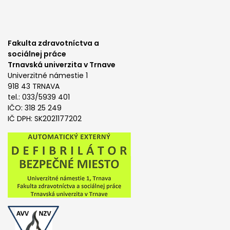
Fakulta zdravotníctva a
sociálnej práce
Trnavská univerzita v Trnave
Univerzitné námestie 1
918 43 TRNAVA
tel.: 033/5939 401
IČO: 318 25 249
IČ DPH: SK2021177202