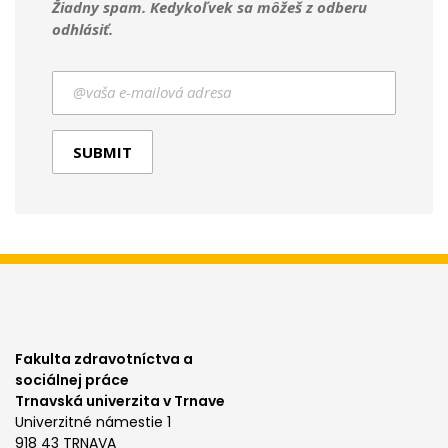
Žiadny spam. Kedykoľvek sa môžeš z odberu
odhlásiť.
Fakulta zdravotníctva a
sociálnej práce
Trnavská univerzita v Trnave
Univerzitné námestie 1
918 43 TRNAVA