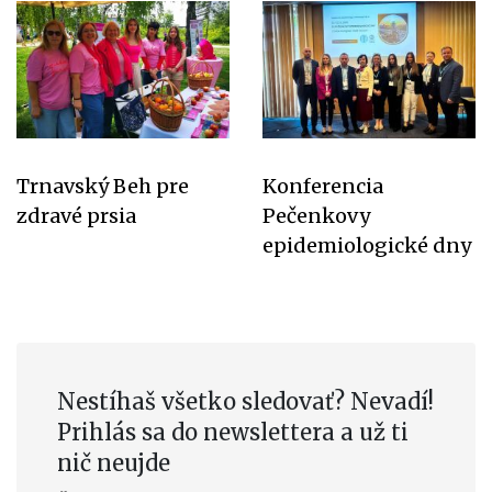
Trnavský Beh pre
Konferencia
zdravé prsia
Pečenkovy
epidemiologické dny
Nestíhaš všetko sledovať? Nevadí!
Prihlás sa do newslettera a už ti
nič neujde