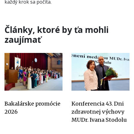
každý krok sa počíta.
Články, ktoré by ťa mohli
zaujímať
Bakalárske promócie
Konferencia 43. Dni
2026
zdravotnej výchovy
MUDr. Ivana Stodolu