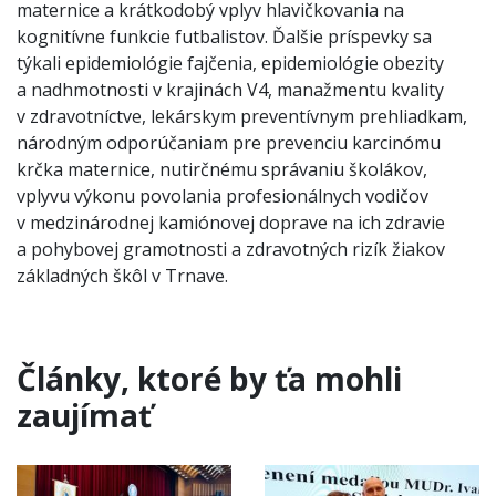
maternice a krátkodobý vplyv hlavičkovania na
kognitívne funkcie futbalistov. Ďalšie príspevky sa
týkali epidemiológie fajčenia, epidemiológie obezity
a nadhmotnosti v krajinách V4, manažmentu kvality
v zdravotníctve, lekárskym preventívnym prehliadkam,
národným odporúčaniam pre prevenciu karcinómu
krčka maternice, nutirčnému správaniu školákov,
vplyvu výkonu povolania profesionálnych vodičov
v medzinárodnej kamiónovej doprave na ich zdravie
a pohybovej gramotnosti a zdravotných rizík žiakov
základných škôl v Trnave.
Články, ktoré by ťa mohli
zaujímať