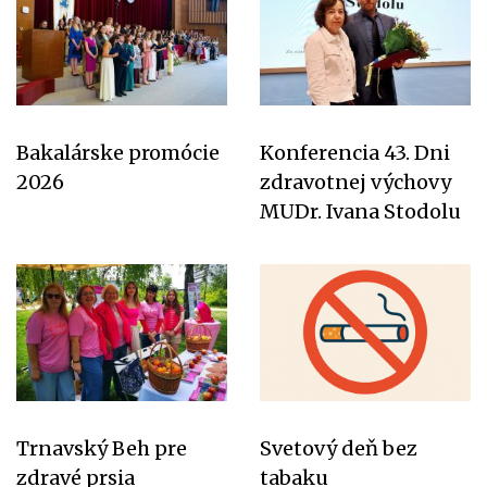
Bakalárske promócie
Konferencia 43. Dni
2026
zdravotnej výchovy
MUDr. Ivana Stodolu
Trnavský Beh pre
Svetový deň bez
zdravé prsia
tabaku