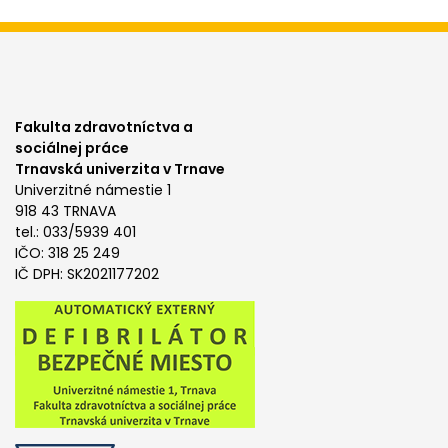
Fakulta zdravotníctva a
sociálnej práce
Trnavská univerzita v Trnave
Univerzitné námestie 1
918 43 TRNAVA
tel.: 033/5939 401
IČO: 318 25 249
IČ DPH: SK2021177202