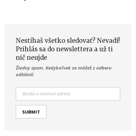
Nestíhaš všetko sledovať? Nevadí!
Prihlás sa do newslettera a už ti
nič neujde
Žiadny spam. Kedykoľvek sa môžeš z odberu
odhlásiť.